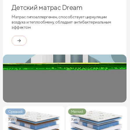
Детский матрас Dream
Матрас гипоаллергенен, способствует циркуляции
воздуха и теплообмену, обладает антибактериальным
эффектом
Средний
Мягкий
Хит
Хит