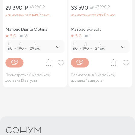
29 390
₽
48 980
₽
33 590
₽
47 990
₽
или частями от
2 449
₽ в мес.
или частями от
2 799
₽ в мес.
Матрас Dianta Optima
Матрас Sky Soft
5.0
16
5.0
1
Ш.
Д.
В.
Ш.
Д.
В.
80
-
190
-
29 см.
80
-
190
-
24 см.
Посмотреть в 8 магазинах,
Посмотреть в 3 магазинах,
доставка 13 августа
доставка 13 августа