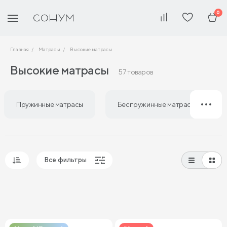
0
Главная
Матрасы
Высокие матрасы
Высокие матрасы
57 товаров
Пружинные матрасы
Беспружинные матрасы
Все фильтры
Популярные
Сначала дешевые
Сначала дорогие