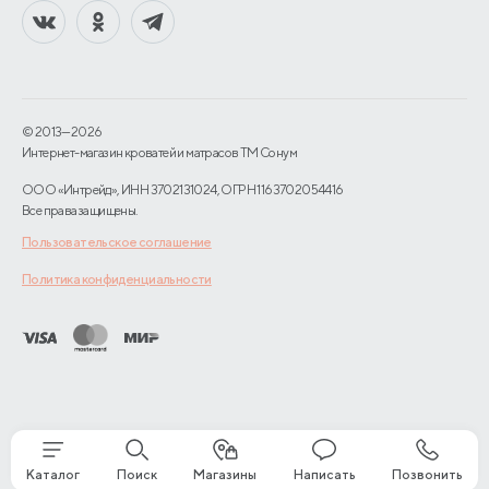
© 2013—2026
Интернет-магазин кроватей и матрасов TM Сонум
ООО «Интрейд», ИНН 3702131024, ОГРН 1163702054416
Все права защищены.
Пользовательское соглашение
Политика конфиденциальности
Каталог
Поиск
Магазины
Написать
Позвонить