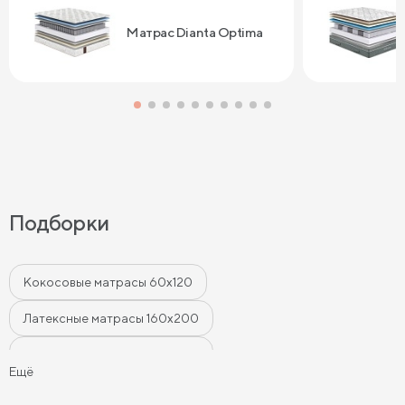
Сонум к поку
дня . Спасибо
Матрас Dianta Optima
Подборки
Кокосовые матрасы 60х120
Латексные матрасы 160х200
Латексные матрасы 180х200
Ещё
Латексные матрасы 140х200
Матрасы 80х200 см