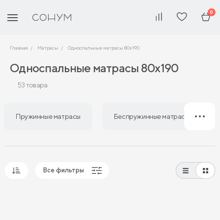
0
Главная
Матрасы
Односпальные матрасы 80х190
Односпальные матрасы 80х190
53 товара
Пружинные матрасы
Беспружинные матрасы
Все фильтры
Популярные
Сначала дешевые
Сначала дорогие