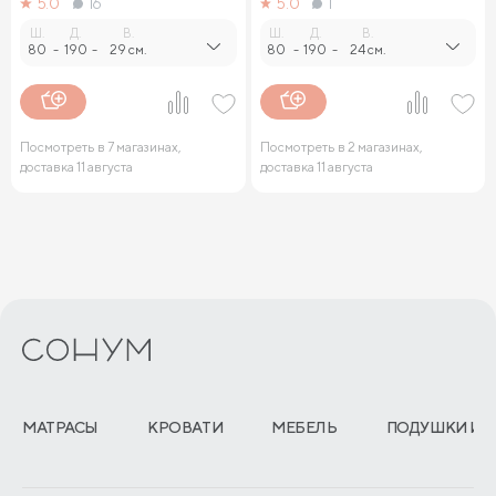
5.0
16
5.0
1
Ш.
Д.
В.
Ш.
Д.
В.
80
-
190
-
29 см.
80
-
190
-
24 см.
Посмотреть в 7 магазинах,
Посмотреть в 2 магазинах,
доставка 11 августа
доставка 11 августа
МАТРАСЫ
КРОВАТИ
МЕБЕЛЬ
ПОДУШКИ И 