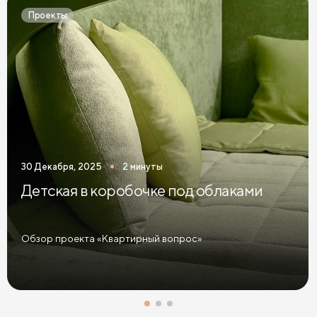
Простыни на высокие матрасы
Проекты
30 Декабря, 2025
2 минуты
Детская в коробочке под облаками
Обзор проекта «Квартирный вопрос»