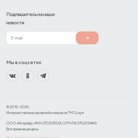
Подпишитесь на наши
новости
Мы в соцсетях
© 2013—2026
Интернет-магазин кроватей и матрасов TM Сонум
ООО «Интрейд», ИНН 3702131024, ОГРН 1163702054416
Все права защищены.
Пользовательское соглашение