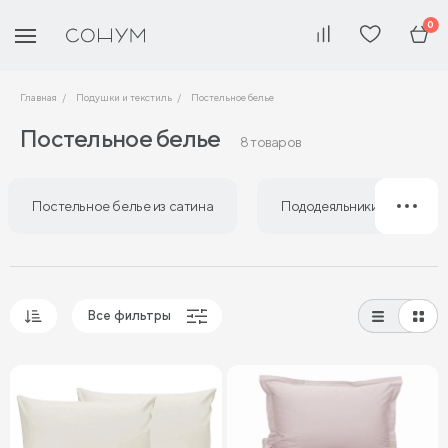
0
Главная
Подушки и текстиль
Постельное белье
Постельное белье
8 товаров
Постельное белье из сатина
Пододеяльники из сатина
Все фильтры
Популярные
Сначала дешевые
Сначала дорогие