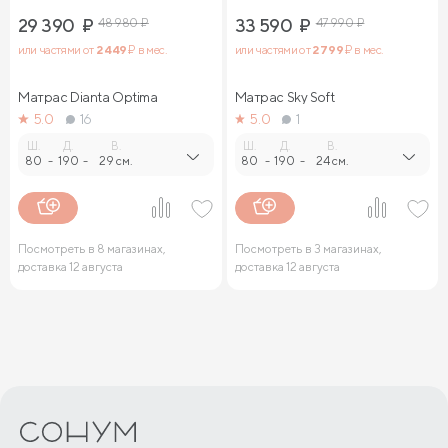
29 390
₽
48 980
₽
33 590
₽
47 990
₽
или частями от
2 449
₽ в мес.
или частями от
2 799
₽ в мес.
Матрас Dianta Optima
Матрас Sky Soft
5.0
16
5.0
1
Ш.
Д.
В.
Ш.
Д.
В.
80
-
190
-
29 см.
80
-
190
-
24 см.
Посмотреть в 8 магазинах,
Посмотреть в 3 магазинах,
доставка 12 августа
доставка 12 августа