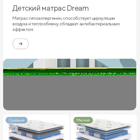
Детский матрас Dream
Матрас гипоаллергенен, способствует циркуляции
воздуха и теплообмену, обладает антибактериальным
эффектом
Средний
Мягкий
Хит
Хит