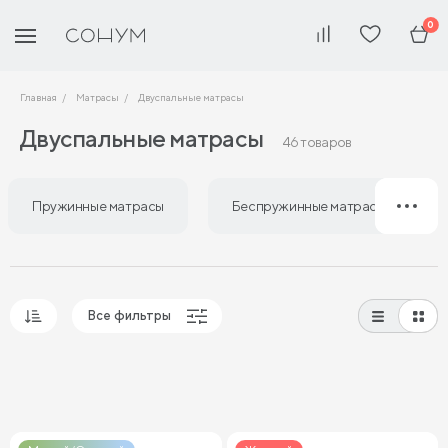
0
Главная
Матрасы
Двуспальные матрасы
Двуспальные матрасы
46 товаров
Пружинные матрасы
Беспружинные матрасы
Все фильтры
Популярные
Сначала дешевые
Сначала дорогие