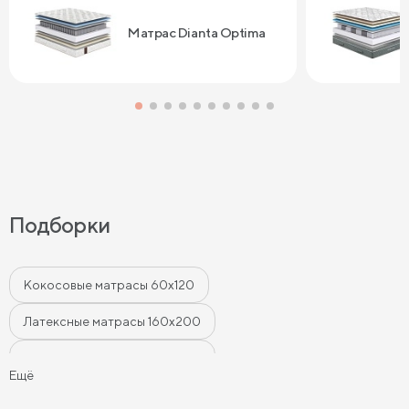
Сонум к поку
дня . Спасибо
Матрас Dianta Optima
Подборки
Кокосовые матрасы 60х120
Латексные матрасы 160х200
Латексные матрасы 180х200
Ещё
Латексные матрасы 140х200
Матрасы 80х200 см