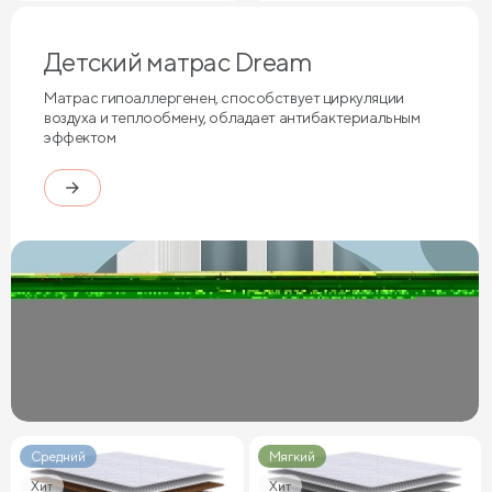
Детский матрас Dream
Матрас гипоаллергенен, способствует циркуляции
воздуха и теплообмену, обладает антибактериальным
эффектом
Средний
Мягкий
Хит
Хит