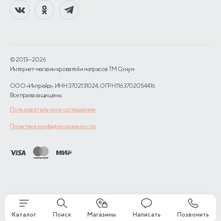
© 2013—2026
Интернет-магазин кроватей и матрасов TM Сонум
ООО «Интрейд», ИНН 3702131024, ОГРН 1163702054416
Все права защищены.
Пользовательское соглашение
Политика конфиденциальности
Каталог
Поиск
Магазины
Написать
Позвонить