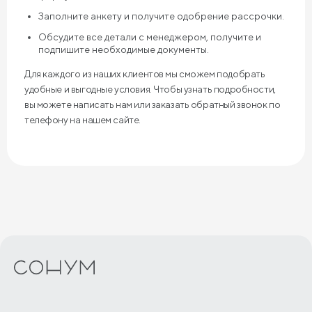
Заполните анкету и получите одобрение рассрочки.
Обсудите все детали с менеджером, получите и
подпишите необходимые документы.
Для каждого из наших клиентов мы сможем подобрать
удобные и выгодные условия. Чтобы узнать подробности,
вы можете написать нам или заказать обратный звонок по
телефону на нашем сайте.