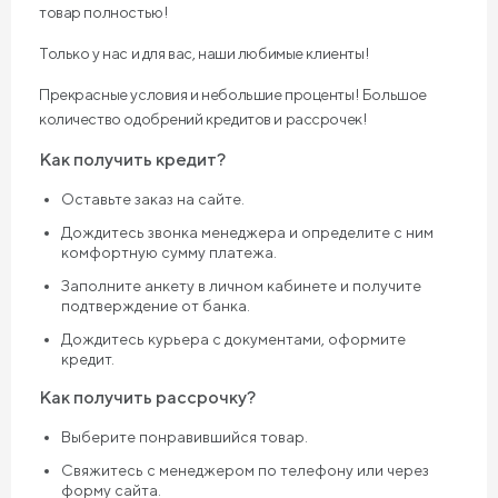
товар полностью!
Только у нас и для вас, наши любимые клиенты!
Прекрасные условия и небольшие проценты! Большое
количество одобрений кредитов и рассрочек!
Как получить кредит?
Оставьте заказ на сайте.
Дождитесь звонка менеджера и определите с ним
комфортную сумму платежа.
Заполните анкету в личном кабинете и получите
подтверждение от банка.
Дождитесь курьера с документами, оформите
кредит.
Как получить рассрочку?
Выберите понравившийся товар.
Свяжитесь с менеджером по телефону или через
форму сайта.