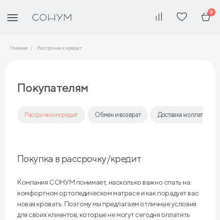
0
Главная
Рассрочка и кредит
Покупателям
Рассрочка и кредит
Обмен и возврат
Доставка и оплата
Покупка в рассрочку/кредит
Компания СОНУМ понимает, насколько важно спать на
комфортном ортопедическом матрасе и как порадует вас
новая кровать. Поэтому мы предлагаем отличные условия
для своих клиентов, которые не могут сегодня оплатить