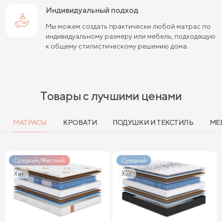
Индивидуальный подход
Мы можем создать практически любой матрас по
индивидуальному размеру или мебель, подходящую
к общему стилистическому решению дома.
Товары с лучшими ценами
МАТРАСЫ
КРОВАТИ
ПОДУШКИ И ТЕКСТИЛЬ
МЕ
Средний/Жесткий
Средний
Хит
Хит