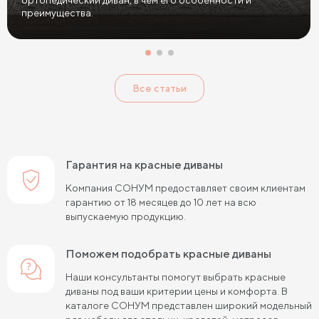
ортопедический диван, в чем его особенности и
Диваны антикоготь
преимущества.
Все статьи
Гарантия на красные диваны
Компания СОНУМ предоставляет своим клиентам
гарантию от 18 месяцев до 10 лет на всю
выпускаемую продукцию.
Поможем подобрать красные диваны
Наши консультанты помогут выбрать красные
диваны под ваши критерии цены и комфорта. В
каталоге СОНУМ представлен широкий модельный