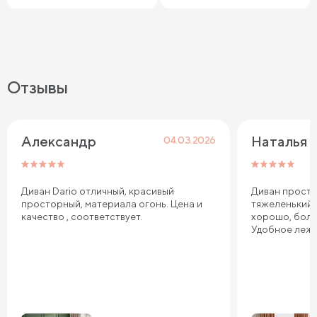
Отзывы
Александр
Наталья
04.03.2026
Диван Dario отличный, красивый
Диван просто
просторный, материала огонь. Цена и
тяжеленький,
качество , соответствует.
хорошо, боль
Удобное лежа