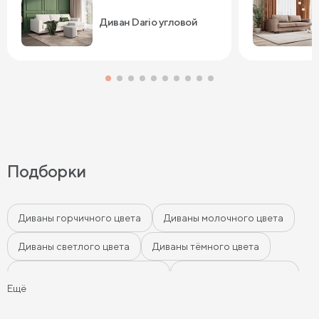
Диван Dario угловой
Подборки
Диваны горчичного цвета
Диваны молочного цвета
Диваны светлого цвета
Диваны тёмного цвета
Диваны цвета морской волны
Диваны мятного цвета
Ещё
Диваны-кровати
Ортопедические диваны