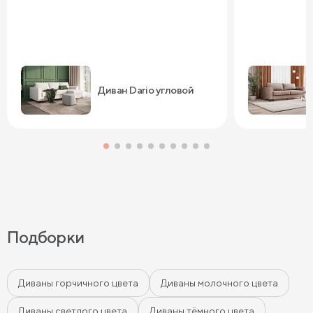
Диван Dario угловой
Подборки
Диваны горчичного цвета
Диваны молочного цвета
Диваны светлого цвета
Диваны тёмного цвета