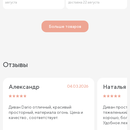
августа
доставка 22 августа
Больше товаров
Отзывы
Александр
Наталья
04.03.2026
Диван Dario отличный, красивый
Диван просто
просторный, материала огонь. Цена и
тяжеленький,
качество , соответствует.
хорошо, боль
Удобное лежа