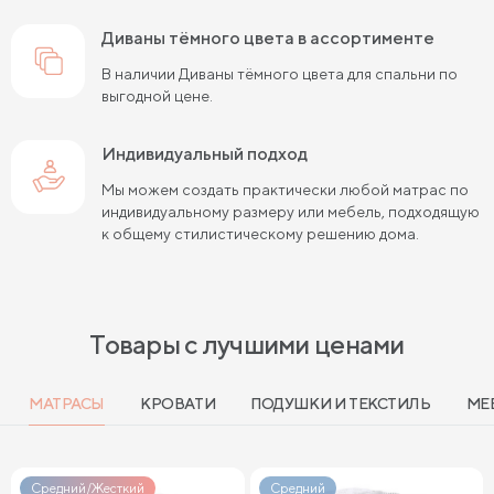
Диваны тёмного цвета в ассортименте
В наличии Диваны тёмного цвета для спальни по
выгодной цене.
Индивидуальный подход
Мы можем создать практически любой матрас по
индивидуальному размеру или мебель, подходящую
к общему стилистическому решению дома.
Товары с лучшими ценами
МАТРАСЫ
КРОВАТИ
ПОДУШКИ И ТЕКСТИЛЬ
МЕ
Средний/Жесткий
Средний