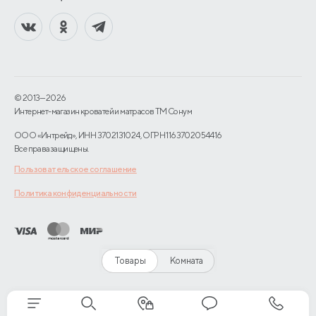
© 2013—2026
Интернет-магазин кроватей и матрасов TM Сонум
ООО «Интрейд», ИНН 3702131024, ОГРН 1163702054416
Все права защищены.
Пользовательское соглашение
Политика конфиденциальности
Товары
Комната