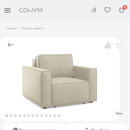
0
Главная
Кресла-кровати
New