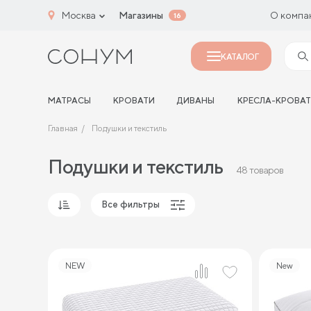
Москва
Магазины
О компа
16
КАТАЛОГ
МАТРАСЫ
КРОВАТИ
ДИВАНЫ
КРЕСЛА-КРОВА
Главная
Подушки и текстиль
Подушки и текстиль
48 товаров
Все фильтры
Популярные
Сначала дешевые
NEW
New
Сначала дорогие