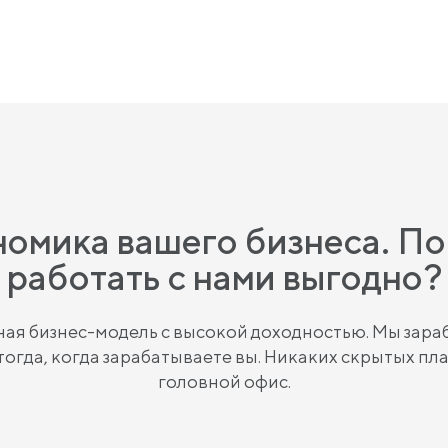
омика вашего бизнеса. П
работать с нами выгодно?
ая бизнес-модель с высокой доходностью. Мы зар
тогда, когда зарабатываете вы. Никаких скрытых пл
головной офис.