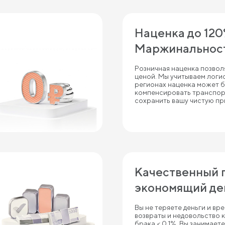
Наценка до 120
Маржинальност
Розничная наценка позвол
ценой. Мы учитываем логис
регионах наценка может б
компенсировать транспор
сохранить вашу чистую пр
Качественный 
экономящий де
Вы не теряете деньги и вр
возвраты и недовольство 
брака < 0,1%. Вы занимает