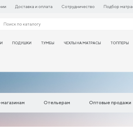
нии
Доставка и оплата
Сотрудничество
Подбор матра
ТИ
ПОДУШКИ
ТУМБЫ
ЧЕХЛЫ НА МАТРАСЫ
ТОППЕРЫ
магазинам
Отельерам
Оптовые продажи