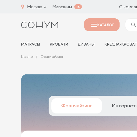
Москва
Магазины
О компа
16
КАТАЛОГ
МАТРАСЫ
КРОВАТИ
ДИВАНЫ
КРЕСЛА-КРОВА
Главная
Франчайзинг
Франчайзинг
Интернет-