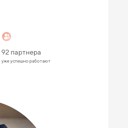
92 партнера
уже успешно работают