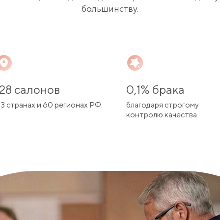
большинству.
128 салонов
0,1% брака
 3 странах и 60 регионах РФ.
благодаря строгому
контролю качества