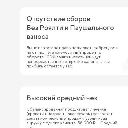
Отсутствие сборов
Без Роялти и Паушального
взноса
Вы не платите за право пользоваться брендом и
не отчисляете ежемесячный процент с
оборота. 100% ваших инвестиций идут
непосредственно в открытие салона , а вся
прибыль остается у вас.
Высокий средний чек
Сбалансированная продуктовая линейка
(кровати + матрасы + аксессуары) позволяет
делать комплексные продажи, увеличивая
выручку с одного клиента. 58 000 ₽ — Средний
чек