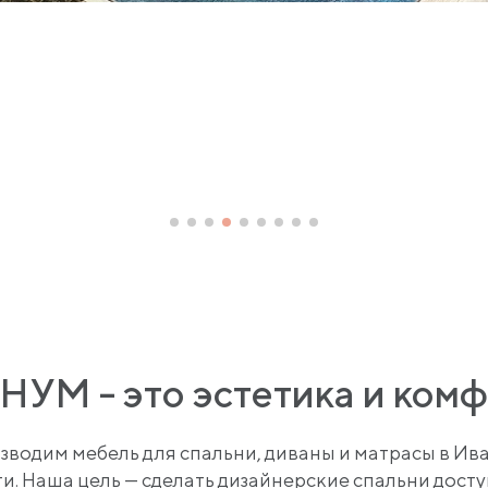
УМ - это эстетика и ком
зводим мебель для спальни, диваны и матрасы в Ив
и. Наша цель — сделать дизайнерские спальни дос