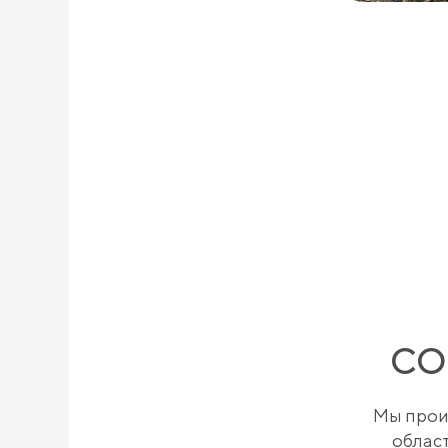
СОН
Мы прои
област