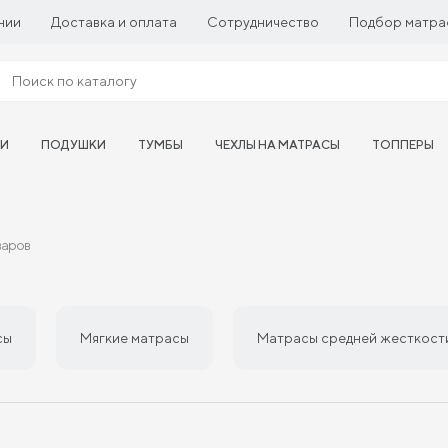
нии
Доставка и оплата
Сотрудничество
Подбор матра
ТИ
ПОДУШКИ
ТУМБЫ
ЧЕХЛЫ НА МАТРАСЫ
ТОППЕРЫ
варов
сы
Мягкие матрасы
Матрасы средней жесткост