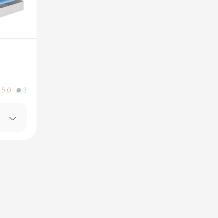
5.0
3