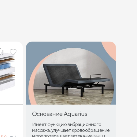
Основание Aquarius
Имеет функцию вибрационного
массажа, улучшает кровообращение
и предотвращает затекание мышц