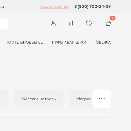
са
8 (800) 700-34-29
Заказать звонок
0
ПОСТЕЛЬНОЕ БЕЛЬЕ
ПУФЫ И БАНКЕТКИ
ОДЕЯЛА
и
Жесткие матрасы
Матрасы из латекса