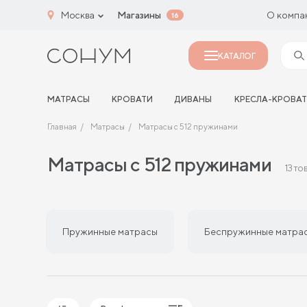
Москва
Магазины
О компа
16
КАТАЛОГ
МАТРАСЫ
КРОВАТИ
ДИВАНЫ
КРЕСЛА-КРОВА
Главная
Матрасы
Матрасы с 512 пружинами
Матрасы с 512 пружинами
13 то
Пружинные матрасы
Беспружинные матра