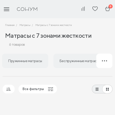
0
Главная
Матрасы
Матрасы с 7 зонами жесткости
Матрасы с 7 зонами жесткости
6 товаров
Пружинные матрасы
Беспружинные матрасы
Все фильтры
Популярные
Сначала дешевые
Сначала дорогие