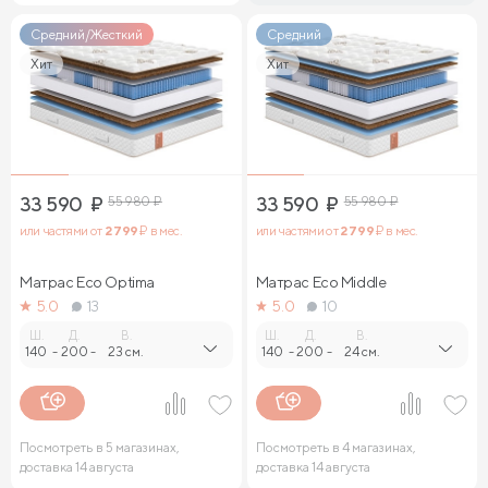
Средний/Жесткий
Средний
Хит
Хит
33 590
₽
55 980
₽
33 590
₽
55 980
₽
или частями от
2 799
₽ в мес.
или частями от
2 799
₽ в мес.
Матрас Eco Optima
Матрас Eco Middle
5.0
13
5.0
10
Ш.
Д.
В.
Ш.
Д.
В.
140
-
200
-
23 см.
140
-
200
-
24 см.
Посмотреть в 5 магазинах,
Посмотреть в 4 магазинах,
доставка 14 августа
доставка 14 августа