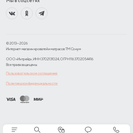
Мы в соцсетях
© 2013—2026
Интернет-магазин кроватей и матрасов TM Сонум
ООО «Интрейд», ИНН 3702131024, ОГРН 1163702054416
Все права защищены.
Пользовательское соглашение
Политика конфиденциальности