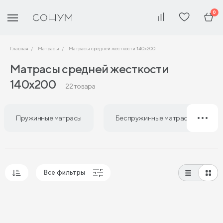
0
Главная
Матрасы
Матрасы средней жесткости 140х200
Матрасы средней жесткости
140х200
22 товара
Пружинные матрасы
Беспружинные матрасы
Все фильтры
Популярные
Сначала дешевые
Сначала дорогие