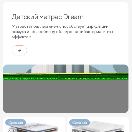
Детский матрас Dream
Матрас гипоаллергенен, способствует циркуляции
воздуха и теплообмену, обладает антибактериальным
эффектом
Средний
Средний
Хит
New