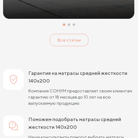
Матрасы с 7 зонами жесткости
Жесткие беспружинные матрасы
Жесткие пружинные матрасы
Односпальные матрасы
Все статьи
Двуспальные матрасы
Матрасы для кроватей
Матрасы для кроватей трансформеров
Тонкие мягкие матрасы
Тонкие жесткие матрасы
Гарантия на матрасы средней жесткости
Односпальные матрасы 80х190
Матрасы 200x200 см
140х200
Компания СОНУМ предоставляет своим клиентам
Жесткие матрасы 160х200
гарантию от 18 месяцев до 10 лет на всю
выпускаемую продукцию.
Односпальные матрасы 90х200
Односпальные пружинные матрасы
Поможем подобрать матрасы средней
жесткости 140х200
Кокосовые пружинные матрасы
Наши консультанты помогут выбрать матрасы