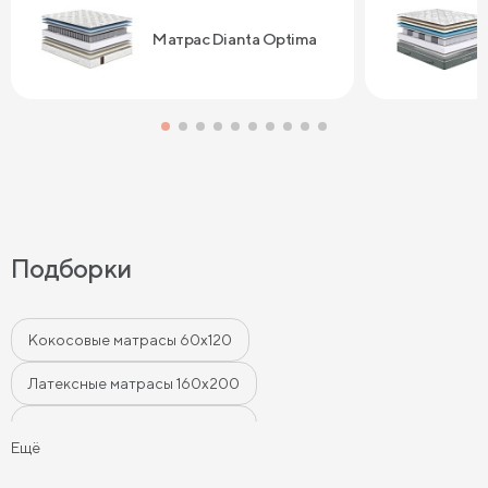
Сонум к поку
дня . Спасибо
Матрас Dianta Optima
Подборки
Кокосовые матрасы 60х120
Латексные матрасы 160х200
Латексные матрасы 180х200
Ещё
Латексные матрасы 140х200
Матрасы 80х200 см