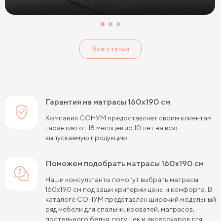
Жесткие беспружинные матрасы
Жесткие пружинные матрасы
Односпальные матрасы
Все статьи
Двуспальные матрасы
Матрасы для кроватей
Матрасы для кроватей трансформеров
Тонкие мягкие матрасы
Тонкие жесткие матрасы
Гарантия на матрасы 160х190 см
Односпальные матрасы 80х190
Матрасы 200x200 см
Компания СОНУМ предоставляет своим клиентам
гарантию от 18 месяцев до 10 лет на всю
Жесткие матрасы 160х200
выпускаемую продукцию.
Односпальные матрасы 90х200
Поможем подобрать матрасы 160х190 см
Односпальные пружинные матрасы
Наши консультанты помогут выбрать матрасы
160х190 см под ваши критерии цены и комфорта. В
Кокосовые пружинные матрасы
каталоге СОНУМ представлен широкий модельный
ряд мебели для спальни, кроватей, матрасов,
Пружинные матрасы 80 см
постельного белья, подушек и аксессуаров для