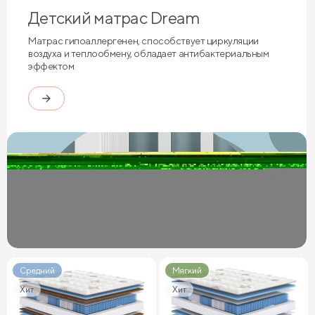
Детский матрас Dream
Матрас гипоаллергенен, способствует циркуляции
воздуха и теплообмену, обладает антибактериальным
эффектом
Средний
Мягкий
Хит
Хит