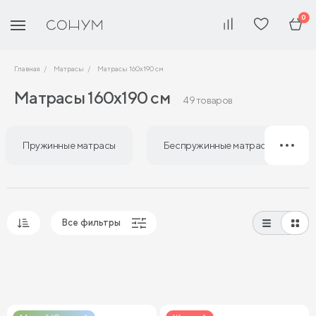
0
Главная
Матрасы
Матрасы 160х190 см
Матрасы 160х190 см
49 товаров
Пружинные матрасы
Беспружинные матрасы
Все фильтры
Популярные
Сначала дешевые
Сначала дорогие