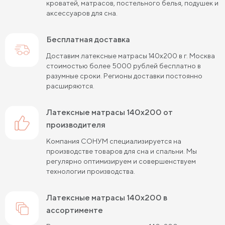
Пружинные матрасы 120 см
кроватей, матрасов, постельного белья, подушек и
аксессуаров для сна.
Пружинные матрасы 140 см
Бесплатная доставка
Пружинные матрасы 160 см
Доставим латексные матрасы 140х200 в г. Москва
Пружинные матрасы 180 см
Жесткие матрасы 90х200
стоимостью более 5000 рублей бесплатно в
разумные сроки. Регионы доставки постоянно
Пружинные матрасы 80х190 см
расширяются.
Жесткие матрасы 140х200
латексные матрасы 140х200 от
Пружинные матрасы 90х200 см
производителя
Компания СОНУМ специализируется на
Жесткие матрасы 180х200
производстве товаров для сна и спальни. Мы
регулярно оптимизируем и совершенствуем
Пружинные матрасы 120х200 см
технологии производства.
Жесткие матрасы 200 на 200
латексные матрасы 140х200 в
Пружинные матрасы 140х200 см
ассортименте
Матрасы средней жесткости 160х200