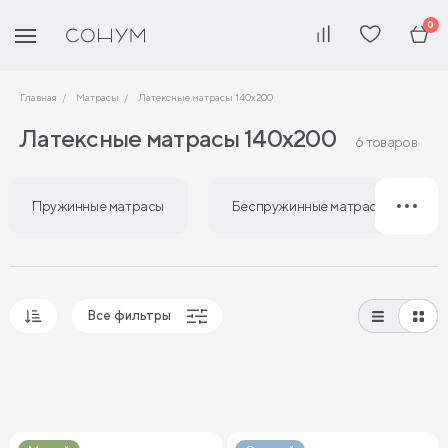
0
Главная
Матрасы
Латексные матрасы 140х200
Латексные матрасы 140х200
6 товаров
Пружинные матрасы
Беспружинные матрасы
Все фильтры
Популярные
Сначала дешевые
Сначала дорогие