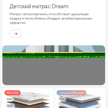
Детский матрас Dream
Матрас гипоаллергенен, способствует циркуляции
воздуха и теплообмену, обладает антибактериальным
эффектом
Жесткий
Средний/Жесткий
Хит
Хит
New