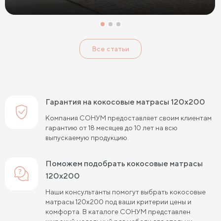
Жесткие беспружинные матрасы
Жесткие пружинные матрасы
Односпальные матрасы
Все статьи
Двуспальные матрасы
Матрасы для кроватей
Матрасы для кроватей трансформеров
Тонкие мягкие матрасы
Тонкие жесткие матрасы
Гарантия на кокосовые матрасы 120х200
Односпальные матрасы 80х190
Матрасы 200x200 см
Компания СОНУМ предоставляет своим клиентам
гарантию от 18 месяцев до 10 лет на всю
Жесткие матрасы 160х200
выпускаемую продукцию.
Односпальные матрасы 90х200
Поможем подобрать кокосовые матрасы
Односпальные пружинные матрасы
120х200
Кокосовые пружинные матрасы
Наши консультанты помогут выбрать кокосовые
матрасы 120х200 под ваши критерии цены и
Пружинные матрасы 80 см
комфорта. В каталоге СОНУМ представлен