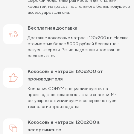
широкий модельный ряд мебели для спальни,
Пружинные матрасы 120 см
кроватей, матрасов, постельного белья, подушек и
аксессуаров для сна.
Пружинные матрасы 140 см
Бесплатная доставка
Пружинные матрасы 160 см
Доставим кокосовые матрасы 120х200 в г. Москва
Пружинные матрасы 180 см
Жесткие матрасы 90х200
стоимостью более 5000 рублей бесплатно в
разумные сроки. Регионы доставки постоянно
Пружинные матрасы 80х190 см
расширяются.
Жесткие матрасы 140х200
кокосовые матрасы 120х200 от
Пружинные матрасы 90х200 см
производителя
Компания СОНУМ специализируется на
Жесткие матрасы 180х200
производстве товаров для сна и спальни. Мы
регулярно оптимизируем и совершенствуем
Пружинные матрасы 120х200 см
технологии производства.
Жесткие матрасы 200 на 200
кокосовые матрасы 120х200 в
Пружинные матрасы 140х200 см
ассортименте