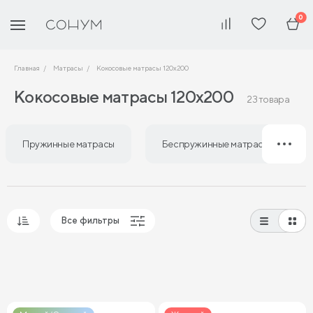
0
Главная
Матрасы
Кокосовые матрасы 120х200
Кокосовые матрасы 120х200
23 товара
Пружинные матрасы
Беспружинные матрасы
Все фильтры
Популярные
Сначала дешевые
Сначала дорогие