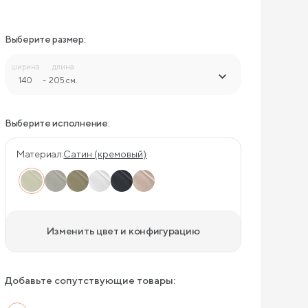
Выберите размер:
ширина
длина
140
-
205 см.
Выберите исполнение:
Материал:
Сатин (кремовый)
Изменить цвет и конфигурацию
Добавьте сопутствующие товары: