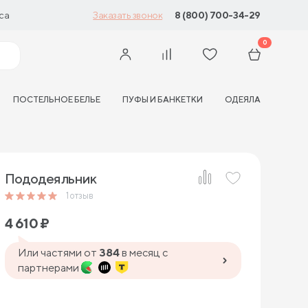
са
8 (800) 700-34-29
Заказать звонок
0
ПОСТЕЛЬНОЕ БЕЛЬЕ
ПУФЫ И БАНКЕТКИ
ОДЕЯЛА
Пододеяльник
1
отзыв
4 610
₽
Или частями от
384
в месяц с
партнерами