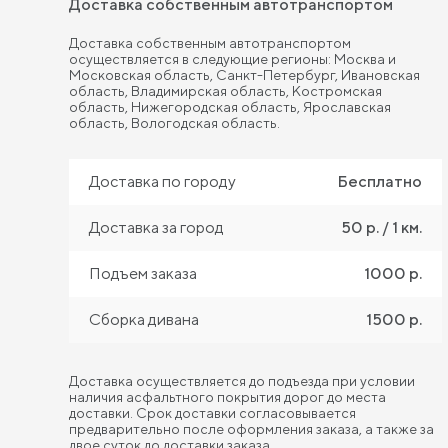
Доставка собственным автотранспортом
Доставка собственным автотранспортом
осуществляется в следующие регионы: Москва и
Московская область, Санкт-Петербург, Ивановская
область, Владимирская область, Костромская
область, Нижегородская область, Ярославская
область, Вологодская область.
Доставка по городу
Бесплатно
Доставка за город
50 р. / 1 км.
Подъем заказа
1000 р.
Сборка дивана
1500 р.
Доставка осуществляется до подъезда при условии
наличия асфальтного покрытия дорог до места
доставки. Срок доставки согласовывается
предварительно после оформления заказа, а также за
двое суток до доставки заказа.