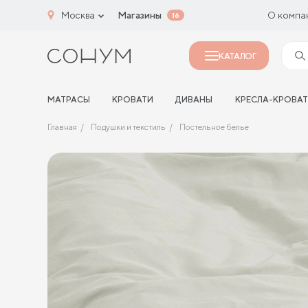
Москва
Магазины
О компа
16
КАТАЛОГ
МАТРАСЫ
КРОВАТИ
ДИВАНЫ
КРЕСЛА-КРОВА
Главная
Подушки и текстиль
Постельное белье