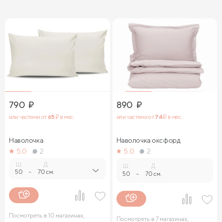
Сначала дорогие
790
₽
890
₽
или частями от
65
₽ в мес.
или частями от
74
₽ в мес.
Наволочка
Наволочка оксфорд
5.0
2
5.0
2
Ш.
Д.
Ш.
Д.
50
-
70 см.
50
-
70 см.
Посмотреть в 10 магазинах,
Посмотреть в 7 магазинах,