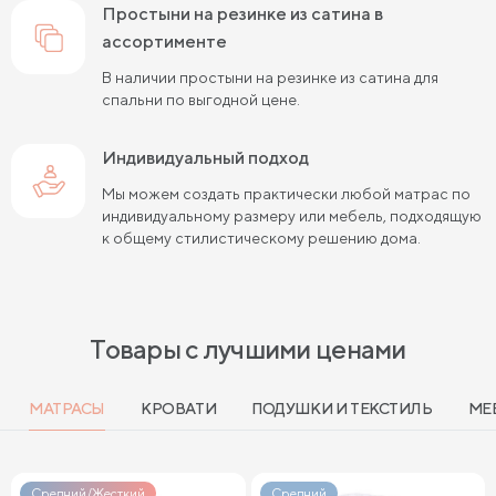
простыни на резинке из сатина в
ассортименте
В наличии простыни на резинке из сатина для
спальни по выгодной цене.
Индивидуальный подход
Мы можем создать практически любой матрас по
индивидуальному размеру или мебель, подходящую
к общему стилистическому решению дома.
Товары с лучшими ценами
МАТРАСЫ
КРОВАТИ
ПОДУШКИ И ТЕКСТИЛЬ
МЕ
Средний/Жесткий
Средний