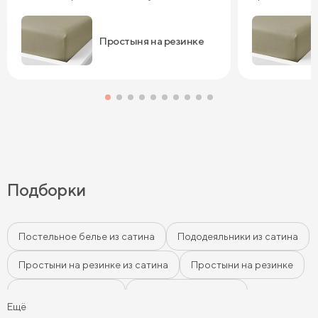
довольны, сп
Простыня на резинке
Подборки
Постельное белье из сатина
Пододеяльники из сатина
Простыни на резинке из сатина
Простыни на резинке
Простыни из сатина
Наволочки из сатина
Ещё