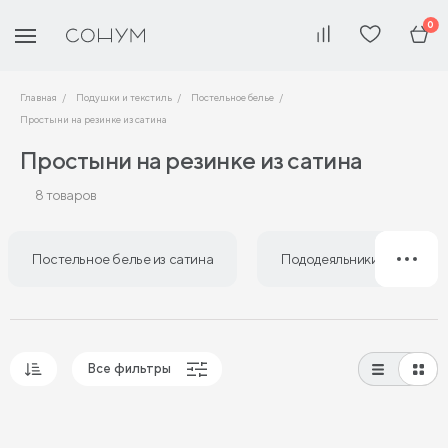
0
Главная
Подушки и текстиль
Постельное белье
Простыни на резинке из сатина
Простыни на резинке из сатина
8 товаров
Постельное белье из сатина
Пододеяльники из сатина
Все фильтры
Популярные
Сначала дешевые