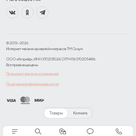
© 2013—2026
Интернет-магазин кроватей и матрасов TM Сонум
ООО «Интрейд», ИНН 3702131024, ОГРН 1163702054416
Все права защищены.
Пользовательское соглашение
Политика конфиденциальности
Товары
Комната