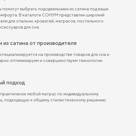
 помогут выбрать пододеяльники из сатина под ваши
комфорта. В каталоге СОНУМ представлен широкий
ели для спальни, кроватей, матрасов, постельного
ксессуаров для сна.
и из сатина от производителя
пециализируется на производстве товаров для сна и
лярно оптимизируем и совершенствуем технологии
ый подход
 практически любой матрас по индивидуальному
ль, подходящую к общему стилистическому решению