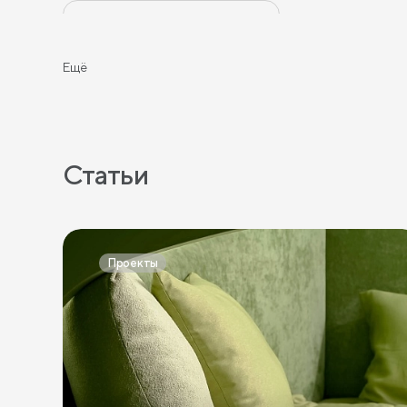
Простыни на высокие матрасы
Ещё
Статьи
Проекты