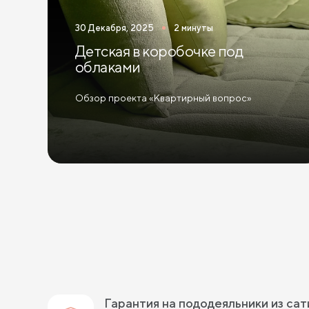
30 Декабря, 2025
2 минуты
Детская в коробочке под
облаками
Обзор проекта «Квартирный вопрос»
Гарантия на пододеяльники из са