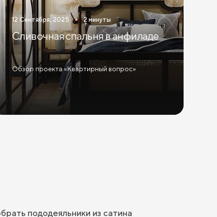
12 Сентября, 2025
2 минуты
Сливочная спальня в анфиладе
Обзор проекта «Квартирный вопрос»
брать пододеяльники из сатина