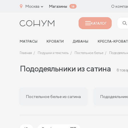
Москва
Магазины
О компа
16
КАТАЛОГ
МАТРАСЫ
КРОВАТИ
ДИВАНЫ
КРЕСЛА-КРОВА
Главная
Подушки и текстиль
Постельное белье
Пододеяльн
Пододеяльники из сатина
8 тов
Постельное белье из сатина
Пододеяльники