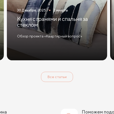
30 Декабря, 2025
2 минуты
Кухня с гранями и спальня за
стеклом
Обзор проекта «Квартирный вопрос»
Все статьи
тина
Поможем подо