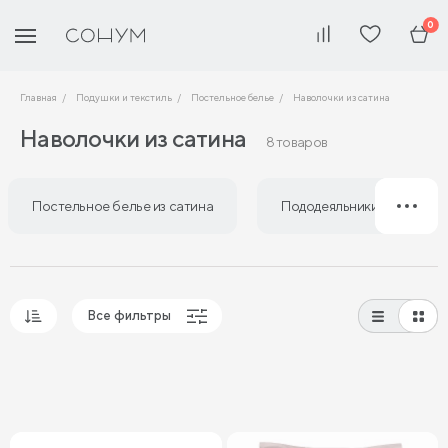
0
Главная
Подушки и текстиль
Постельное белье
Наволочки из сатина
Наволочки из сатина
8 товаров
Постельное белье из сатина
Пододеяльники из сатина
Все фильтры
Популярные
Сначала дешевые
Сначала дорогие