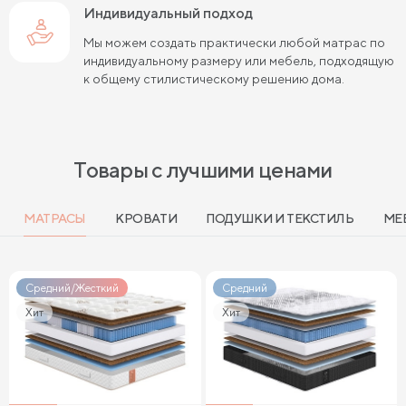
Индивидуальный подход
Мы можем создать практически любой матрас по
индивидуальному размеру или мебель, подходящую
к общему стилистическому решению дома.
Товары с лучшими ценами
МАТРАСЫ
КРОВАТИ
ПОДУШКИ И ТЕКСТИЛЬ
МЕ
Средний/Жесткий
Средний
Хит
Хит