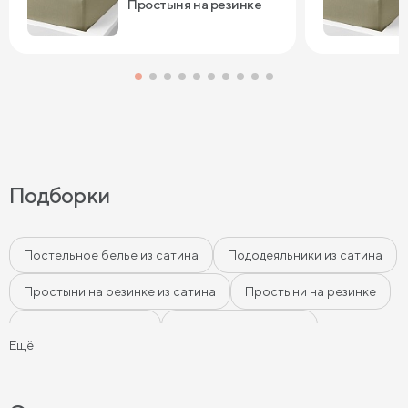
Простыня на резинке
Подборки
Постельное белье из сатина
Пододеяльники из сатина
Простыни на резинке из сатина
Простыни на резинке
Простыни из сатина
Наволочки из сатина
Ещё
Розовое постельное бельё
Бежевое постельное бельё
Белое постельное бельё