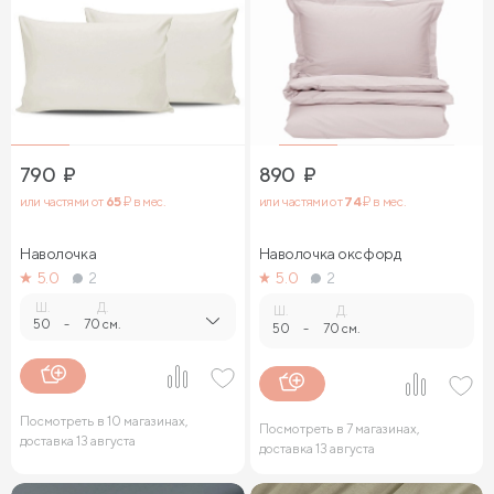
790
₽
890
₽
или частями от
65
₽ в мес.
или частями от
74
₽ в мес.
Наволочка
Наволочка оксфорд
5.0
2
5.0
2
Ш.
Д.
Ш.
Д.
50
-
70 см.
50
-
70 см.
Посмотреть в 10 магазинах,
Посмотреть в 7 магазинах,
доставка 13 августа
доставка 13 августа