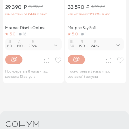
29 390
₽
48 980
₽
33 590
₽
47 990
₽
или частями от
2 449
₽ в мес.
или частями от
2 799
₽ в мес.
Матрас Dianta Optima
Матрас Sky Soft
5.0
16
5.0
1
Ш.
Д.
В.
Ш.
Д.
В.
80
-
190
-
29 см.
80
-
190
-
24 см.
Посмотреть в 8 магазинах,
Посмотреть в 3 магазинах,
доставка 13 августа
доставка 13 августа