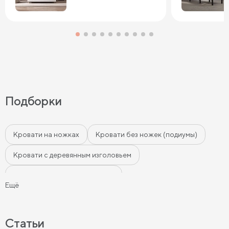
Подборки
Кровати на ножках
Кровати без ножек (подиумы)
Кровати с деревянным изголовьем
Кровати с мягким изголовьем
Ещё
Кровати с бортиками (Тахты)
Мягкие кровати
Кровати с мягкой обивкой
Кровати ЛДСП
Статьи