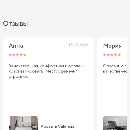
Отзывы
Анна
Мария
15.07.2026
Замечательная, комфортная и ооочень
Описанию соо
красивая кровать! Место хранения
качественно
огромное!
Кровать Valencia