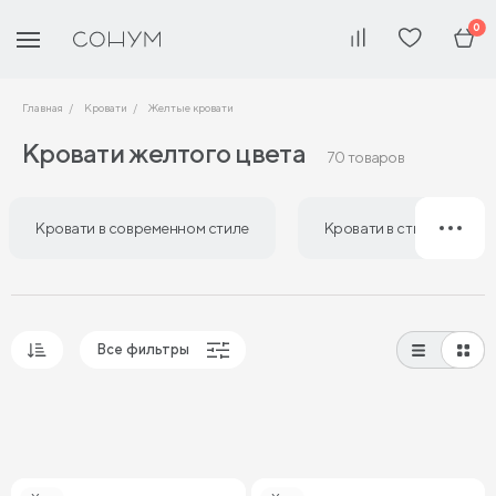
0
Главная
Кровати
Желтые кровати
Кровати желтого цвета
70 товаров
Кровати в современном стиле
Кровати в стиле лофт
Все фильтры
Популярные
Сначала дешевые
Сначала дорогие