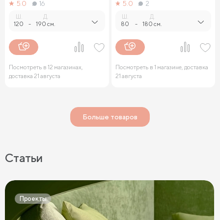
5.0
16
5.0
2
Ш.
Д.
Ш.
Д.
120
-
190 см.
80
-
180 см.
Посмотреть в 12 магазинах,
Посмотреть в 1 магазине, доставка
доставка 21 августа
21 августа
Больше товаров
Статьи
Проекты