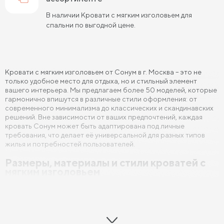
В наличии Кровати с мягким изголовьем для
спальни по выгодной цене.
Кровати с мягким изголовьем от Сонум в г. Москва – это не
только удобное место для отдыха, но и стильный элемент
вашего интерьера. Мы предлагаем более 50 моделей, которые
гармонично впишутся в различные стили оформления: от
современного минимализма до классических и скандинавских
решений. Вне зависимости от ваших предпочтений, каждая
кровать Сонум может быть адаптирована под личные
требования, что делает её универсальной для разных типов
жилья и потребностей пользователей.
Размеры, материалы и стили кроватей с
мягким изголовьем
Наши кровати с мягким изголовьем могут быть изготовлены в
различных габаритах, включая односпальные,
полутороспальные и двуспальные варианты. Это позволяет
выбрать именно тот размер, который идеально подойдет для