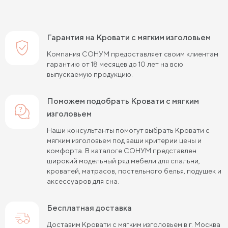
Гарантия на Кровати с мягким изголовьем
Компания СОНУМ предоставляет своим клиентам
гарантию от 18 месяцев до 10 лет на всю
выпускаемую продукцию.
Поможем подобрать Кровати с мягким
изголовьем
Наши консультанты помогут выбрать Кровати с
мягким изголовьем под ваши критерии цены и
комфорта. В каталоге СОНУМ представлен
широкий модельный ряд мебели для спальни,
кроватей, матрасов, постельного белья, подушек и
аксессуаров для сна.
Бесплатная доставка
Доставим Кровати с мягким изголовьем в г. Москва