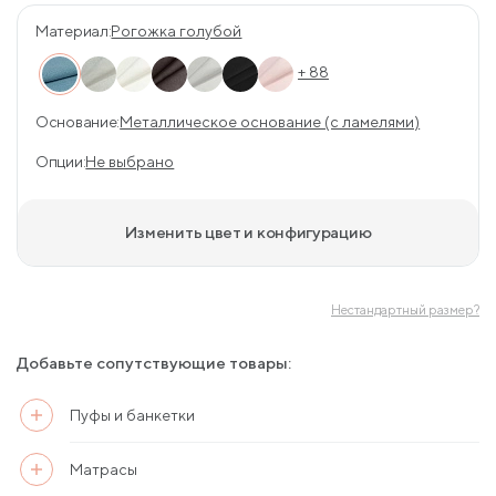
Материал:
Рогожка голубой
+ 88
Основание:
Металлическое основание (с ламелями)
Опции:
Не выбрано
Изменить цвет и конфигурацию
Нестандартный размер?
Добавьте сопутствующие товары:
Пуфы и банкетки
Матрасы