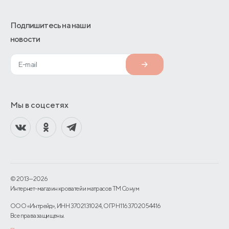
Подпишитесь на наши
новости
Мы в соцсетях
© 2013—2026
Интернет-магазин кроватей и матрасов TM Сонум
ООО «Интрейд», ИНН 3702131024, ОГРН 1163702054416
Все права защищены.