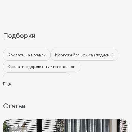
Подборки
Кровати на ножках
Кровати без ножек (подиумы)
Кровати с деревянным изголовьем
Кровати с мягким изголовьем
Ещё
Кровати с бортиками (Тахты)
Мягкие кровати
Кровати с мягкой обивкой
Кровати ЛДСП
Статьи
Кровати Экокожа
Кровати 90 х 200 с ящиками
Кровати 120 х 200 с ящиками
Советы