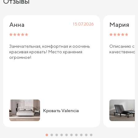
Отзывы
Анна
Мария
15.07.2026
Замечательная, комфортная и ооочень
Описанию соо
красивая кровать! Место хранения
качественно
огромное!
Кровать Valencia