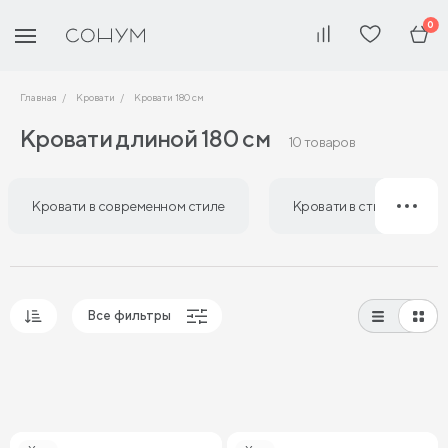
0
Главная
Кровати
Кровати 180 см
Кровати длиной 180 см
10 товаров
Кровати в современном стиле
Кровати в стиле лофт
Все фильтры
Популярные
Сначала дешевые
Сначала дорогие