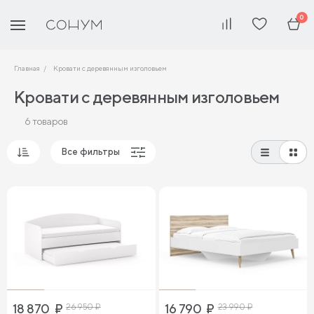
0
Главная
Кровати с деревянным изголовьем
Кровати с деревянным изголовьем
6 товаров
Все фильтры
Популярные
Сначала дешевые
Сначала дорогие
18 870
₽
26 950
₽
16 790
₽
23 990
₽