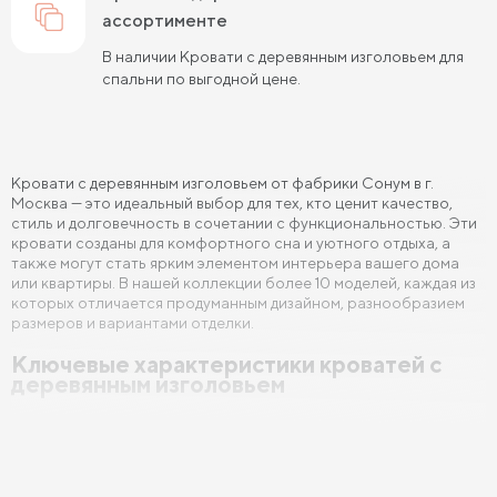
ассортименте
В наличии Кровати с деревянным изголовьем для
спальни по выгодной цене.
Кровати с деревянным изголовьем от фабрики Сонум в г.
Москва — это идеальный выбор для тех, кто ценит качество,
стиль и долговечность в сочетании с функциональностью. Эти
кровати созданы для комфортного сна и уютного отдыха, а
также могут стать ярким элементом интерьера вашего дома
или квартиры. В нашей коллекции более 10 моделей, каждая из
которых отличается продуманным дизайном, разнообразием
размеров и вариантами отделки.
Ключевые характеристики кроватей с
деревянным изголовьем
Кровати с деревянным изголовьем от Сонум выполнены из
высококачественных материалов, что обеспечивает их
надежность и долговечность. В производстве используются