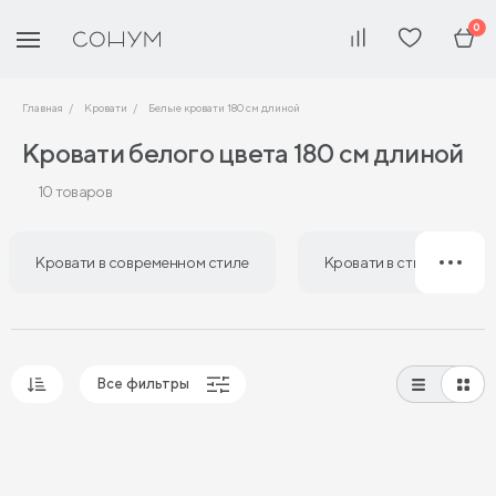
0
Главная
Кровати
Белые кровати 180 см длиной
Кровати белого цвета 180 см длиной
10 товаров
Кровати в современном стиле
Кровати в стиле лофт
Все фильтры
Популярные
Сначала дешевые
Сначала дорогие