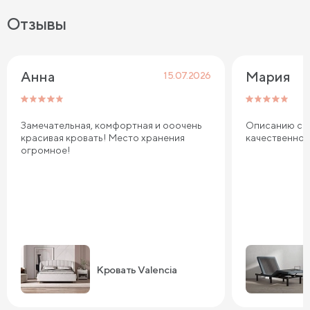
Отзывы
Анна
Мария
15.07.2026
Замечательная, комфортная и ооочень
Описанию соо
красивая кровать! Место хранения
качественно
огромное!
Кровать Valencia