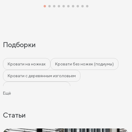
Подборки
Кровати на ножках
Кровати без ножек (подиумы)
Кровати с деревянным изголовьем
Кровати с мягким изголовьем
Ещё
Кровати с бортиками (Тахты)
Мягкие кровати
Кровати с мягкой обивкой
Кровати ЛДСП
Статьи
Кровати Экокожа
Кровати 90 х 200 с ящиками