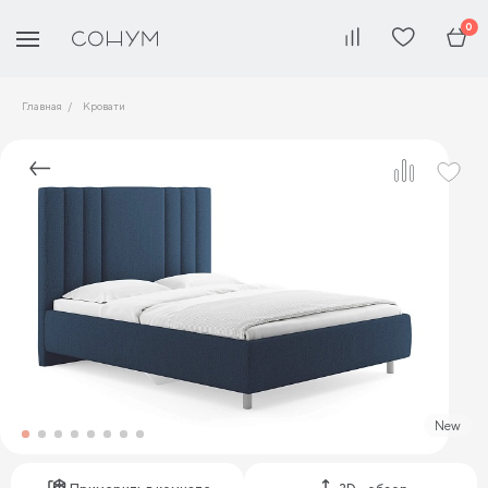
0
Главная
Кровати
New