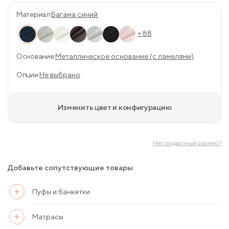
Материал:
Багама синий
+ 88
Основание:
Металлическое основание (с ламелями)
Опции:
Не выбрано
Изменить цвет и конфигурацию
Нестандартный размер?
Добавьте сопутствующие товары:
Пуфы и банкетки
Матрасы