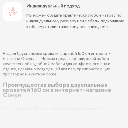
Индивидуальный подход
Мы можем создать практически любой матрас по
индивидуальному размеру или мебель, подходящую
к общему стилистическому решению дома.
Раздел Двуспальные кровати шириной 160 см интернет-
магазина Сонум в г. Москва предлагает широкий выбор
качественной и удобной мебели для комфортного сна и
отдыха, идеально подходящей для пар, предпочитающих
просторное и уютное ложе.
Преимущества выбора двуспальных
кроватей 160 см в интернет-магазине
Сонум
Большое разнообразие моделей: в данном разделе
представлены различные модели двуспальных кроватей
шириной 160 см, выполненные в разных стилях и дизайнах. Вы
можете выбрать кровать с подъемным механизмом, с