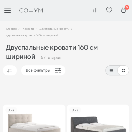
0
Главная
Кровати
Двуспальные кровати
двуспальные кровати 160 см шириной
Двуспальные кровати 160 см
шириной
57 товаров
Все фильтры
Популярные
Сначала дешевые
Сначала дорогие
Хит
Хит