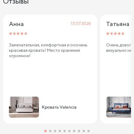
Отзывы
Анна
Татьяна
15.07.2026
Замечательная, комфортная и ооочень
Очень довольн
красивая кровать! Место хранения
визуально не
огромное!
Кровать Valencia