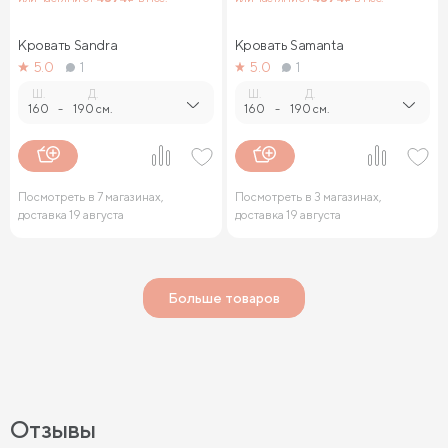
Кровать Sandra
Кровать Samanta
5.0
1
5.0
1
Ш.
Д.
Ш.
Д.
160
-
190 см.
160
-
190 см.
Посмотреть в 7 магазинах,
Посмотреть в 3 магазинах,
доставка 19 августа
доставка 19 августа
Больше товаров
Отзывы