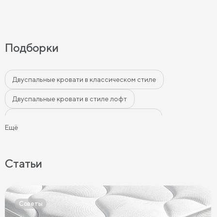
Подборки
Двуспальные кровати в классическом стиле
Двуспальные кровати в стиле лофт
Двуспальные кровати в современном стиле
Ещё
Двуспальные кровати бежевого цвета
Двуспальные кровати серого цвета
Статьи
Двуспальные кровати белого цвета
Двуспальные кровати голубого цвета
Советы
Двуспальные кровати цвета графит