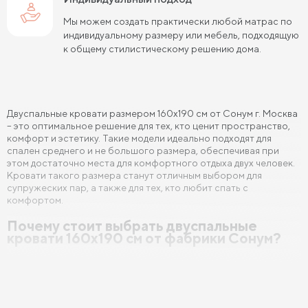
Мы можем создать практически любой матрас по
индивидуальному размеру или мебель, подходящую
к общему стилистическому решению дома.
Двуспальные кровати размером 160х190 см от Сонум г. Москва
– это оптимальное решение для тех, кто ценит пространство,
комфорт и эстетику. Такие модели идеально подходят для
спален среднего и не большого размера, обеспечивая при
этом достаточно места для комфортного отдыха двух человек.
Кровати такого размера станут отличным выбором для
супружеских пар, а также для тех, кто любит спать с
комфортом.
Почему стоит выбрать двуспальные
кровати 160х190 см от фабрики Сонум?
Широкий модельный ряд