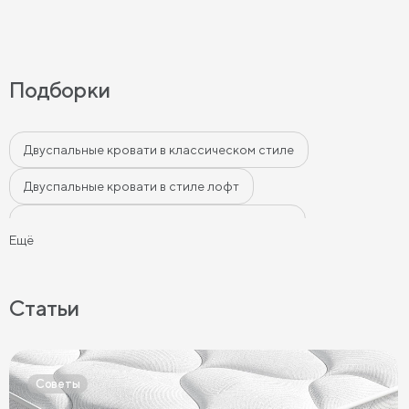
Подборки
Двуспальные кровати в классическом стиле
Двуспальные кровати в стиле лофт
Двуспальные кровати в современном стиле
Ещё
Двуспальные кровати бежевого цвета
Двуспальные кровати серого цвета
Статьи
Двуспальные кровати белого цвета
Двуспальные кровати голубого цвета
Советы
Двуспальные кровати цвета графит