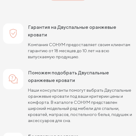
Двуспальные кровати 160 см шириной
Двуспальные кровати 180 см шириной
Гарантия на Двуспальные оранжевые
Двуспальные кровати 200 см шириной
кровати
Компания СОНУМ предоставляет своим клиентам
Двуспальные кровати 190 см длиной
гарантию от 18 месяцев до 10 лет на всю
выпускаемую продукцию.
Двуспальные кровати 200 см длиной
Двуспальные кровати 120х190 см
Поможем подобрать Двуспальные
оранжевые кровати
Двуспальные кровати 120х200 см
Наши консультанты помогут выбрать Двуспальные
Двуспальные кровати 140х190 см
оранжевые кровати под ваши критерии цены и
комфорта. В каталоге СОНУМ представлен
Двуспальные кровати 140х200 см
широкий модельный ряд мебели для спальни,
кроватей, матрасов, постельного белья, подушек и
Двуспальные кровати 160х190 см
аксессуаров для сна.
Двуспальные кровати 160х200 см