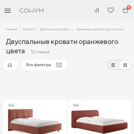
0
Главная
Кровати
Двуспальные кровати
Оранжевые кровати двуспальные
Двуспальные кровати оранжевого
цвета
53 товара
Все фильтры
Популярные
Сначала дешевые
Сначала дорогие
Хит
Хит