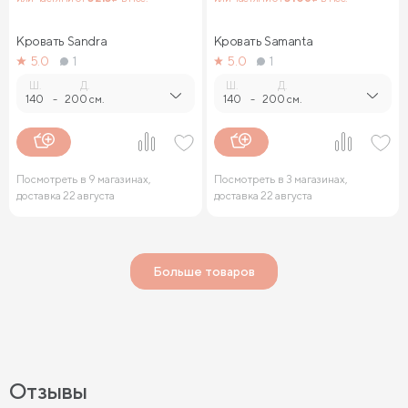
Кровать Sandra
Кровать Samanta
5.0
1
5.0
1
Ш.
Д.
Ш.
Д.
140
-
200 см.
140
-
200 см.
Посмотреть в 9 магазинах,
Посмотреть в 3 магазинах,
доставка 22 августа
доставка 22 августа
Больше товаров
Отзывы