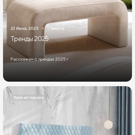
23 Июня, 2025
3 минуты
Тренды 2025
Расскажем о трендах 2025 г
Идеи интерьера