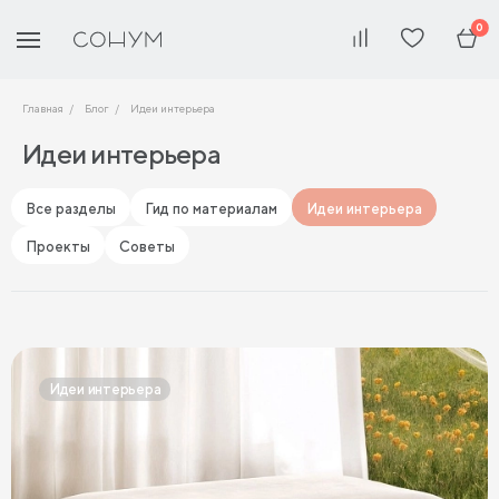
0
Главная
Блог
Идеи интерьера
Идеи интерьера
Все разделы
Гид по материалам
Идеи интерьера
Проекты
Советы
Идеи интерьера