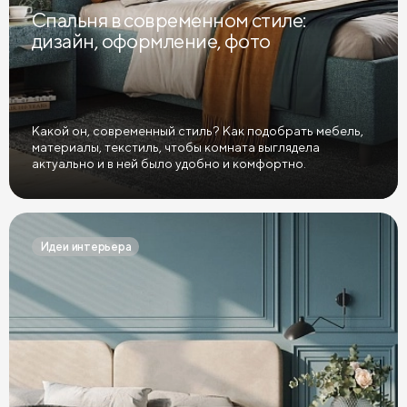
Спальня в современном стиле:
дизайн, оформление, фото
Какой он, современный стиль? Как подобрать мебель,
материалы, текстиль, чтобы комната выглядела
актуально и в ней было удобно и комфортно.
Идеи интерьера