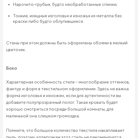
Нарочито-грубые, будто необработанные спинки;
Тонкие, изящные изголовья и изножья из металла без
краски либо будто облупившиеся.
Стены при этом должны быть оформлены обоями в мелкий
цветочек.
Бохо
Характерная особенность стиля – многообразие оттенков,
фактур и форм в текстильном оформлении. Здесь не важна
форма изголовья и изножен, если для аутентичности вы
добавите полупрозрачный полог. Такая кровать будет
хорошо смотреться посреди большой комнаты, для
маленькой она слишком громоздка.
Помните, что большое количество текстиля накапливает
пыль, поэтому аллергикам этот стиль не рекомендуется.