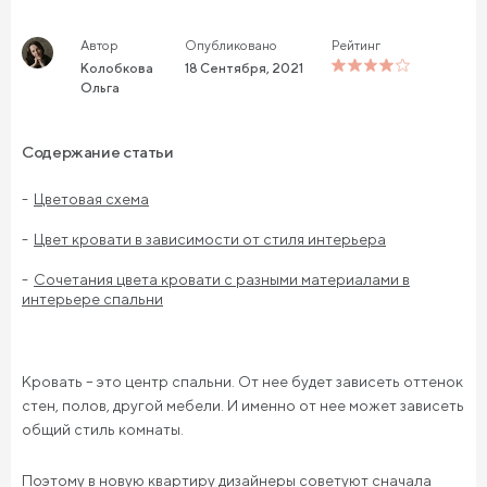
Автор
Опубликовано
Рейтинг
Колобкова
18 Сентября, 2021
Ольга
Содержание статьи
Цветовая схема
Цвет кровати в зависимости от стиля интерьера
Сочетания цвета кровати с разными материалами в
интерьере спальни
Кровать – это центр спальни. От нее будет зависеть оттенок
стен, полов, другой мебели. И именно от нее может зависеть
общий стиль комнаты.
Поэтому в новую квартиру дизайнеры советуют сначала