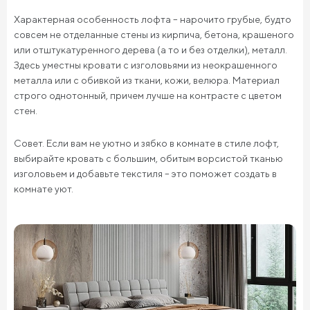
Характерная особенность лофта – нарочито грубые, будто
совсем не отделанные стены из кирпича, бетона, крашеного
или отштукатуренного дерева (а то и без отделки), металл.
Здесь уместны кровати с изголовьями из неокрашенного
металла или с обивкой из ткани, кожи, велюра. Материал
строго однотонный, причем лучше на контрасте с цветом
стен.
Совет. Если вам не уютно и зябко в комнате в стиле лофт,
выбирайте кровать с большим, обитым ворсистой тканью
изголовьем и добавьте текстиля – это поможет создать в
комнате уют.