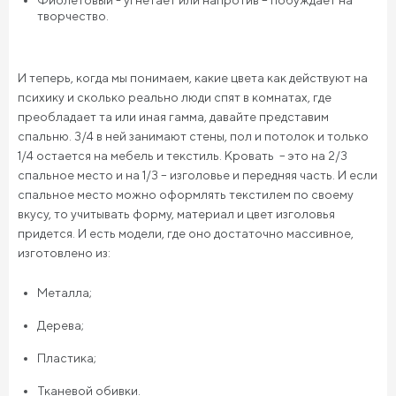
Фиолетовый - угнетает или напротив – побуждает на
творчество.
И теперь, когда мы понимаем, какие цвета как действуют на
психику и сколько реально люди спят в комнатах, где
преобладает та или иная гамма, давайте представим
спальню. 3/4 в ней занимают стены, пол и потолок и только
1/4 остается на мебель и текстиль. Кровать – это на 2/3
спальное место и на 1/3 – изголовье и передняя часть. И если
спальное место можно оформлять текстилем по своему
вкусу, то учитывать форму, материал и цвет изголовья
придется. И есть модели, где оно достаточно массивное,
изготовлено из:
Металла;
Дерева;
Пластика;
Тканевой обивки.