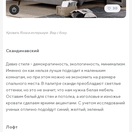
30
Кровать Rosa в интерьере. Вид с боку.
Скандинавский
Девиз стиля – демократичность, экологичность, минимализм.
Именно он как нельзя лучше подходит к маленьким
комнатам, но при этом можно не экономить на размере
спального места. В палитре сканди преобладают светлые
оттенки, но это не значит, что нам нужна белая мебель.
Оставим белый для стен и потолка, а изголовье и изножье
кровати сделаем яркими акцентами. С учетом исследований
ученых отлично подойдут синий, желтый, зеленый.
Лофт