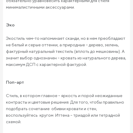
обязательно уравновесить характерными для стиля
минималистичными аксессуарами.
Эко
Экостиль чем-то напоминает сканди, но в нем преобладают
не белый и серые оттенки, а природные – дерево, зелень,
фактурный натуральный текстиль (вплоть до мешковины). А
значит выбор однозначен – кровать из натурального дерева,
максимум ДСП с характерной фактурой.
Поп-арт
Стиль, в котором главное – яркость и порой неожиданные
контрасты и цветовые решения. Для того, чтобы правильно
подобрать сочетание обивки кровати и стен,
воспользуйтесь кругом Иттена – триадой или тетрадной
схемой.