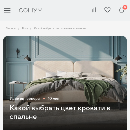
0
Главная
Блог
Какой выбрать цвет кровати в спальне
Идеи интерьера
10 мин
Какой выбрать цвет кровати в
спальне