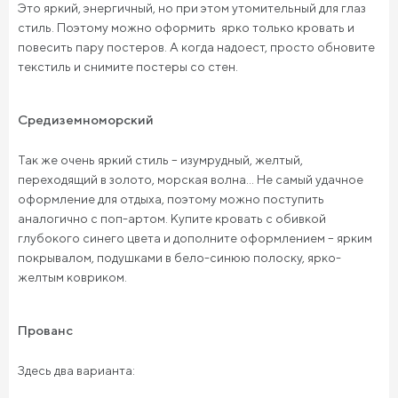
Это яркий, энергичный, но при этом утомительный для глаз
стиль. Поэтому можно оформить ярко только кровать и
повесить пару постеров. А когда надоест, просто обновите
текстиль и снимите постеры со стен.
Средиземноморский
Так же очень яркий стиль – изумрудный, желтый,
переходящий в золото, морская волна... Не самый удачное
оформление для отдыха, поэтому можно поступить
аналогично с поп-артом. Купите кровать с обивкой
глубокого синего цвета и дополните оформлением – ярким
покрывалом, подушками в бело-синюю полоску, ярко-
желтым ковриком.
Прованс
Здесь два варианта: