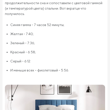
продолжительности сна и сопоставили с цветовой гаммой
(и температурой цвета) спальни. Вот вкратце что
получилось.
Синяя гамма - 7 часов 52 минуты;
Желтая - 7:40;
Зеленый - 7:36;
Красный - 6:58;
Серый - 6:12:
И меньше всех – фиолетовый - 5:56.