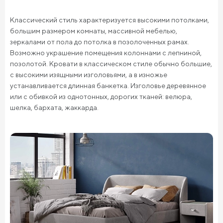
Классический стиль характеризуется высокими потолками,
большим размером комнаты, массивной мебелью,
зеркалами от пола до потолка в позолоченных рамах.
Возможно украшение помещения колоннами с лепниной,
позолотой. Кровати в классическом стиле обычно большие,
с высокими изящными изголовьями, а в изножье
устанавливается длинная банкетка. Изголовье деревянное
или с обивкой из однотонных, дорогих тканей: велюра,
шелка, бархата, жаккарда.