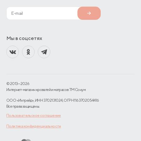
Мы в соцсетях
© 2013—2026
Интернет-магазин кроватей и матрасов TM Сонум
ООО «Интрейд», ИНН 3702131024, ОГРН 1163702054416
Все права защищены.
Пользовательское соглашение
Политика конфиденциальности