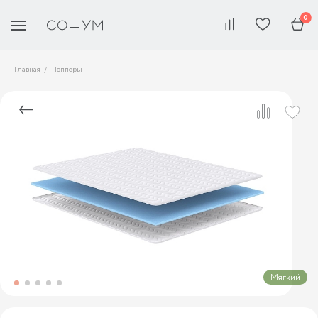
0
Главная
Топперы
Мягкий