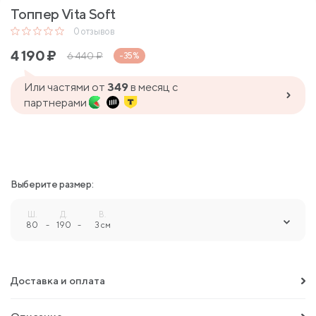
Топпер Vita Soft
0
отзывов
4 190
₽
6 440
₽
-35%
Или частями от
349
в месяц с
партнерами
Выберите размер:
Ш.
Д.
В.
80
-
190
-
3 см
Доставка и оплата