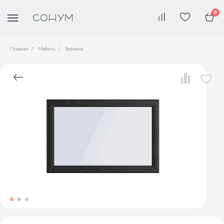
0
Главная
Мебель
Зеркала