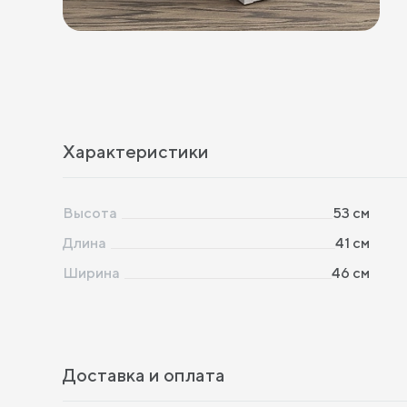
Характеристики
Высота
53
см
Длина
41
см
Ширина
46
см
Доставка и оплата