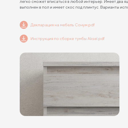
легко сможет вписаться в любой интерьер. Имеет два 
выполнен в пол и имеет скос под плинтус. Варианты исп
Декларация на мебель Сонум.pdf
Инструкция по сборке тумбы Aksel.pdf