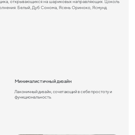
ящика, открывающихся на шариковых направляющих. Цоколь
олнения: Белый, Дуб Сонома, Ясень Ориноко, Ясмунд.
Минималистичный дизайн
Лаконичный дизайн, сочетающий в себе простоту и
функциональность.