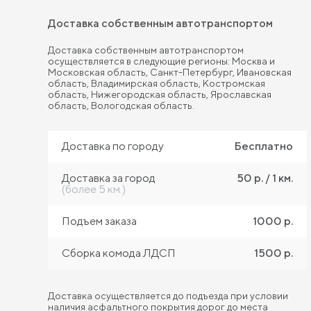
Доставка собственным автотранспортом
Доставка собственным автотранспортом
осуществляется в следующие регионы: Москва и
Московская область, Санкт-Петербург, Ивановская
область, Владимирская область, Костромская
область, Нижегородская область, Ярославская
область, Вологодская область.
Доставка по городу
Бесплатно
Доставка за город
50 р. / 1 км.
(более 5 км.)
Подъем заказа
1000 р.
Сборка комода ЛДСП
1500 р.
Доставка осуществляется до подъезда при условии
наличия асфальтного покрытия дорог до места