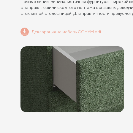
Прямые линии, минималистичная фурнитура, широкий вы
с направляющими скрытого монтажа оснащены доводчи
стеклянной столешницей. Для практичности предусмотр
Декларация на мебель СОНУМ.pdf