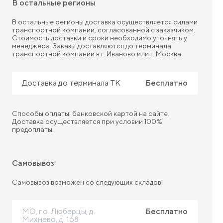
В остальные регионы
В остальные регионы доставка осуществляется силами
транспортной компании, согласованной с заказчиком.
Стоимость доставки и сроки необходимо уточнять у
менеджера. Заказы доставляются до терминала
транспортной компании в г. Иваново или г. Москва.
Доставка до терминала ТК
Бесплатно
Способы оплаты: банковской картой на сайте.
Доставка осуществляется при условии 100%
предоплаты.
Самовывоз
Самовывоз возможен со следующих складов:
МО, г.о. Люберцы, д.
Бесплатно
Михнево, д. 168