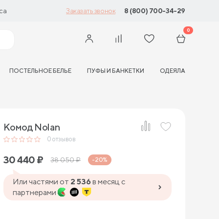
са
8 (800) 700-34-29
Заказать звонок
0
ПОСТЕЛЬНОЕ БЕЛЬЕ
ПУФЫ И БАНКЕТКИ
ОДЕЯЛА
Комод Nolan
0
отзывов
30 440
₽
38 050
₽
-20%
Или частями от
2 536
в месяц с
партнерами