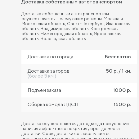
Доставка собственным автотранспортом
Доставка собственным автотранспортом
осуществляется в следующие регионы: Москва и
Московская область, Санкт-Петербург, Ивановская
область, Владимирская область, Костромская
область, Нижегородская область, Ярославская
область, Вологодская область.
Доставка по городу
Бесплатно
Доставка за город
50 р. / 1 км.
(более 5 км.)
Подъем заказа
1000 р.
Сборка комода ЛДСП
1500 р.
Доставка осуществляется до подъезда при условии
наличия асфальтного покрытия дорог до места
доставки. Срок доставки согласовывается
предварительно после оформления заказа, а также за