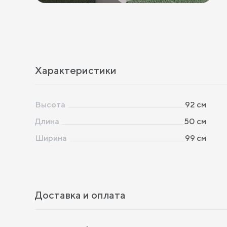
Характеристики
Высота
92
см
Длина
50
см
Ширина
99
см
Доставка и оплата