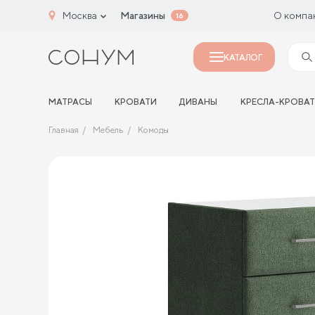
Москва
Магазины
О компа
16
КАТАЛОГ
МАТРАСЫ
КРОВАТИ
ДИВАНЫ
КРЕСЛА-КРОВА
Главная
Мебель
Комоды