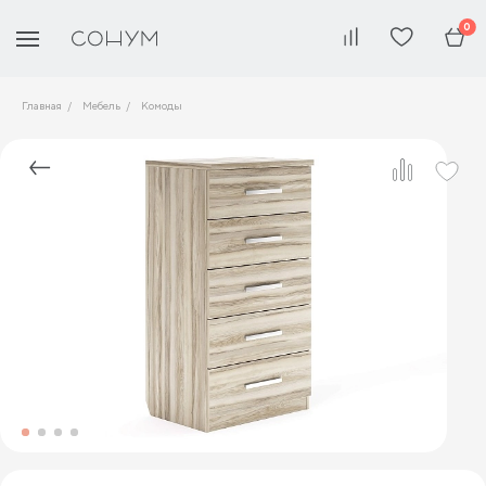
0
Главная
Мебель
Комоды