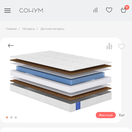
0
Главная
Матрасы
Детские матрасы
Жесткий
Хит