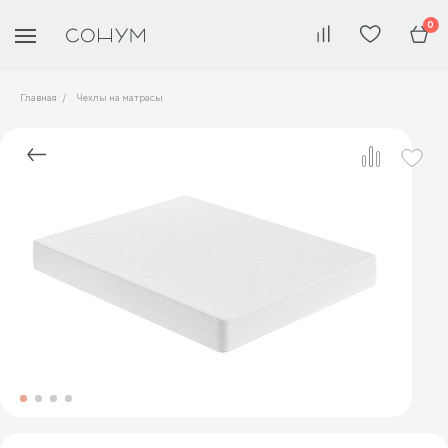
0
Главная
Чехлы на матрасы