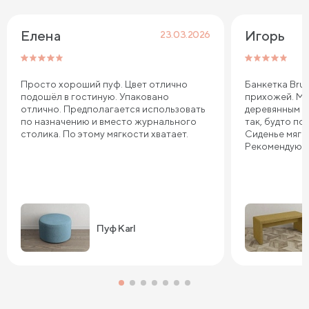
Елена
Игорь
23.03.2026
Просто хороший пуф. Цвет отлично
Банкетка Brun
подошёл в гостиную. Упаковано
прихожей. Мы
отлично. Предполагается использовать
деревянным ко
по назначению и вместо журнального
так, будто по
столика. По этому мягкости хватает.
Сиденье мягко
Рекомендую!
Пуф Karl