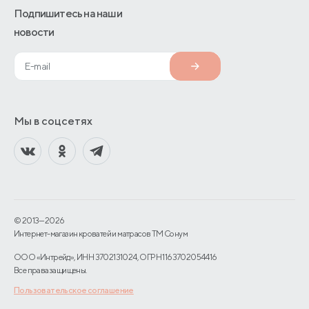
Подпишитесь на наши
новости
Мы в соцсетях
© 2013—2026
Интернет-магазин кроватей и матрасов TM Сонум
ООО «Интрейд», ИНН 3702131024, ОГРН 1163702054416
Все права защищены.
Пользовательское соглашение