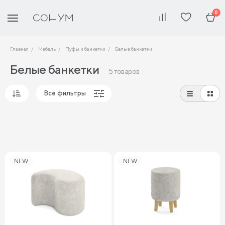
0
Главная
Мебель
Пуфы и банкетки
Белые банкетки
Белые банкетки
5 товаров
Все фильтры
Популярные
Сначала дешевые
Сначала дорогие
NEW
NEW