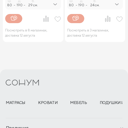
Ш.
Д.
В.
Ш.
Д.
В.
80
-
190
-
29 см.
80
-
190
-
24 см.
Посмотреть в 8 магазинах,
Посмотреть в 3 магазинах,
доставка 12 августа
доставка 12 августа
МАТРАСЫ
КРОВАТИ
МЕБЕЛЬ
ПОДУШКИ И 
Продукция