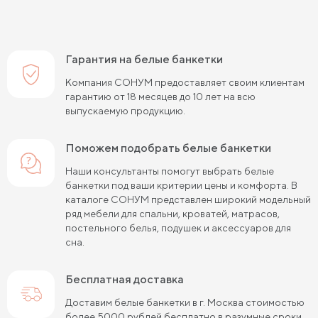
Гарантия на белые банкетки
Компания СОНУМ предоставляет своим клиентам
гарантию от 18 месяцев до 10 лет на всю
выпускаемую продукцию.
Поможем подобрать белые банкетки
Наши консультанты помогут выбрать белые
банкетки под ваши критерии цены и комфорта. В
каталоге СОНУМ представлен широкий модельный
ряд мебели для спальни, кроватей, матрасов,
постельного белья, подушек и аксессуаров для
сна.
Бесплатная доставка
Доставим белые банкетки в г. Москва стоимостью
более 5000 рублей бесплатно в разумные сроки.